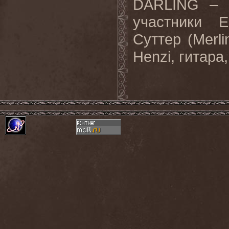
DARLING – э
участники 
Суттер (Merli
Henzi, гитара,