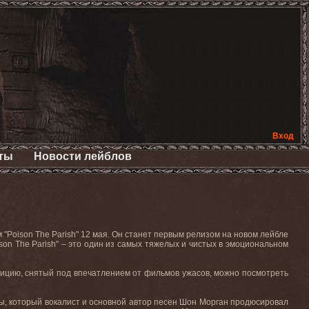
Вход
ты
Новости лейблов
 "
Poison
The
Parish
" 12 мая. Он станет первым релизом на новом лейбле
son
The
Parish
" – это один из самых тяжелых и чистых в эмоциональном
озицию, снятый под впечатлением от фильмов ужасов, можно посмотреть
пы, который вокалист и основной автор песен Шон Морган продюсировал