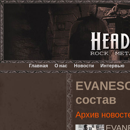
Главная
О нас
Новости
Интервью
EVANESC
состав
Архив новост
EVANE