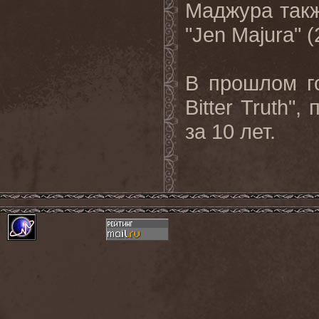
Маджура такж
"Jen Majura" (
В прошлом г
Bitter Truth
за 10 лет.