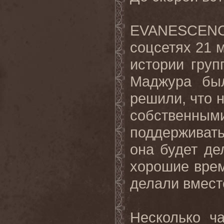
EVANESCENCE
соцсетях 21 м
истории гру
Маджура бы
решили, что 
собственными
поддерживать
она будет де
хорошие врем
делали вмест
Несколько ч