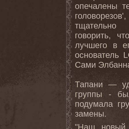
опечалены т
головорезо
тщательно 
говорить, ч
лучшего в е
основатель 
Сами Элбанна
Тапани — уд
группы - бы
подумала гру
замены.
"Наш новый 