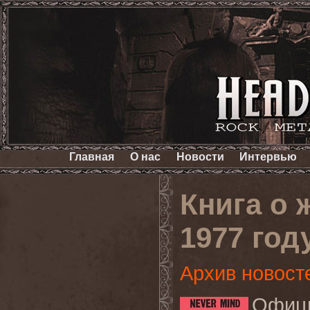
Главная
О нас
Новости
Интервью
Книга о 
1977 год
Архив новост
Офиц