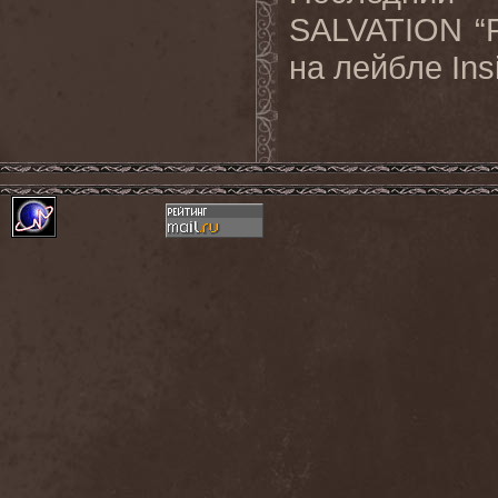
SALVATION
“
на лейбле
Ins