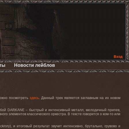
Вход
ты
Новости лейблов
можно посмотреть
здесь
. Данный трек является заглавным на их новом
собой
DARKANE
– быстрый и интенсивный металл, мелодичный припев,
го элементов классического оркестра. В тексте говорится о ком-то или
ory), и итоговый результат звучит интенсивно, брутально, грувово и