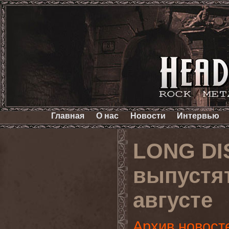
Главная
О нас
Новости
Интервью
LONG DI
выпустят
августе
Архив новост