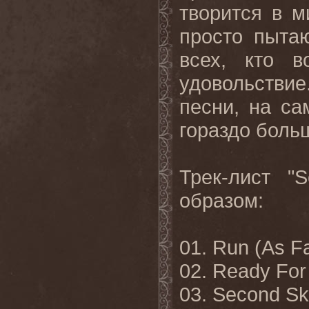
творится в м
просто пыта
всех, кто в
удовольствие
песни, на са
гораздо боль
Трек-лист "
образом:
01. Run (As F
02. Ready For
03. Second Sk