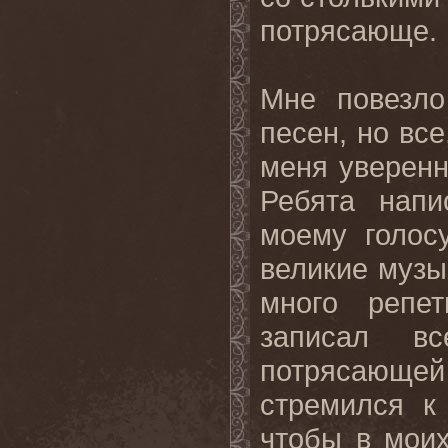
потрясающе.
Мне повезло
песен, но все
меня уверенн
Ребята напи
моему голос
великие музы
много репе
записал в
потрясающей
стремился к
чтобы в моих