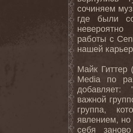
сочиняем муз
где были с
невероятно
работы с Cen
нашей карьер
Майк Гиттер (
Media по ра
добавляет:
важной групп
группа, кот
явлением, но 
себя заново