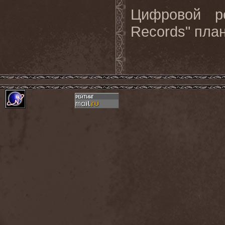
Цифровой ре
Records" план