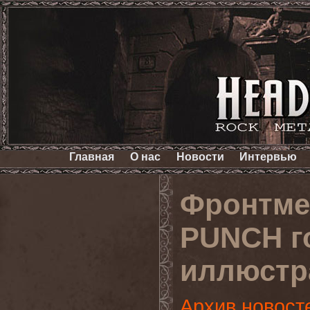
Главная
О нас
Новости
Интервью
Фронтме
PUNCH го
иллюстр
Архив новост