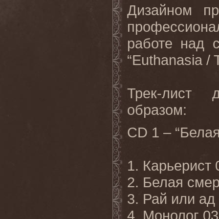
Дизайном пр
профессиона
работе над 
“Euthanasia / 
Трек-лист 
образом:
CD 1 – “Белая
1. Карьерист 
2. Белая смер
3. Рай или ад
4. Монолог 03