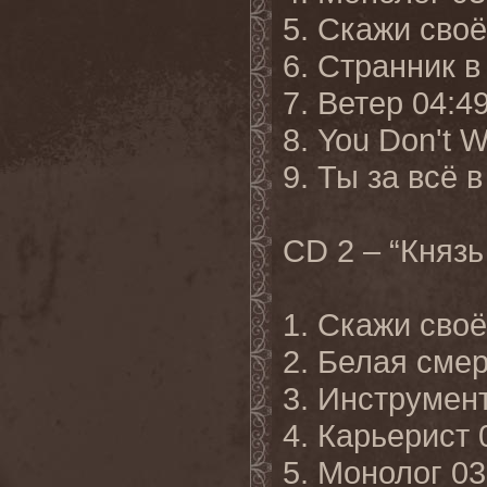
5. Скажи с
6. Странник в
7. Ветер 04:4
8. You Don't 
9. Ты за всё в
CD 2 – “Княз
1. Скажи своё
2. Белая смер
3. Инструмен
4. Карьерист 
5. Монолог 03