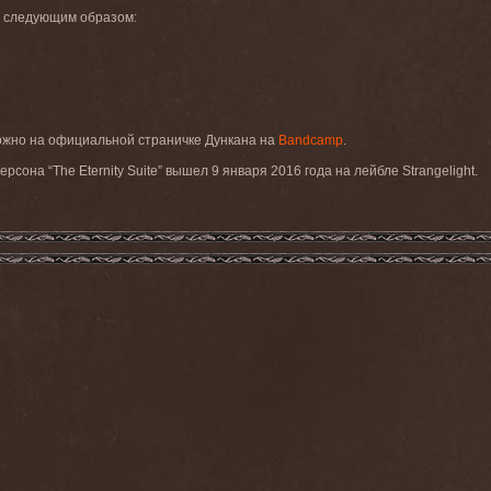
т следующим образом:
ожно на официальной страничке Дункана на
Bandcamp
.
ерсона “
The
Eternity
Suite
” вышел 9 января 2016 года на лейбле
Strangelight
.