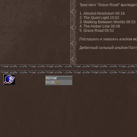
Трек-лист “
Grace
Road
” выгляди
1.
Absolut Absolutum 06:18
2. The Quiet Light 10:02
3. Walking Between Worlds 06:53
4. The Amber Line 06:08
5. Grace
Road
04:52
Послушать и заказать альбом м
Дебютный сольный альбом Патт