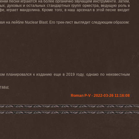
енки песни играются на более органично звучащем инструменте. Затем,
ых, духовых и остальных стандартных групп оркестра, ведущую роль в
е, играет мандолина. Кроме того, в наш арсенал в этой песне входит
 мая на лейбле
Nuclear
Blast
. Его трек-лист выглядит следующим образом:
ом планировался к изданию еще в 2019 году, однако по неизвестным
Mist.
Roman P-V - 2022-03-26 11:16:08