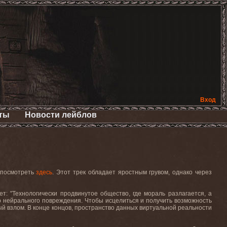
Вход
ты
Новости лейблов
 посмотреть
здесь
.
Этот трек обладает яростным грувом, однако через
ет: "Технологически продвинутое общество, где мораль разлагается, а
го нейрального повреждения. Чтобы исцелиться и получить возможность
й взлом. В конце концов, пространство данных виртуальной реальности