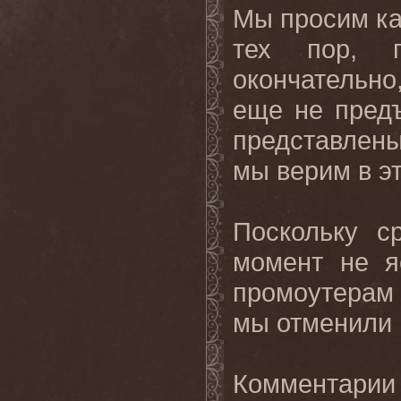
Мы просим ка
тех пор, 
окончательно
еще не предъ
представлены
мы верим в э
Поскольку с
момент не 
промоутерам 
мы отменили 
Комментарии