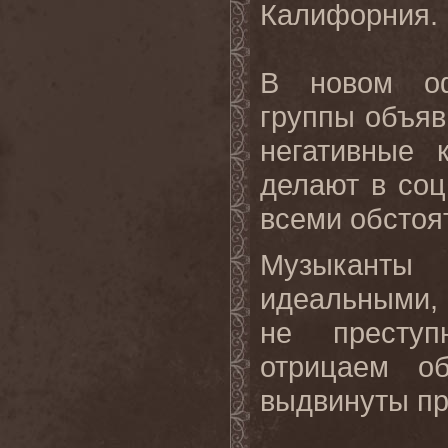
Калифорния.
В новом оф
группы объяв
негативные 
делают в соц
всеми обстоя
Музыканты 
идеальными, 
не преступ
отрицаем об
выдвинуты пр