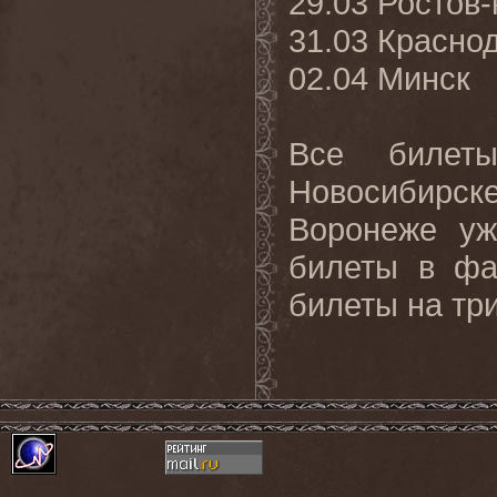
29.03 Ростов
31.03 Красно
02.04 Минск
Все билет
Новосибирс
Воронеже уж
билеты в фа
билеты на тр