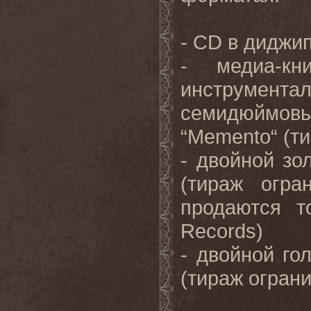
- CD в диджи
- медиа-кн
инструмент
семидюймов
“Memento“ (т
- двойной зо
(тираж огра
продаются т
Records)
- двойной го
(тираж огран