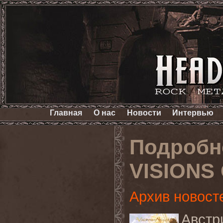
Главная
О нас
Новости
Интервью
Подробн
VISIONS
Архив новост
Австр