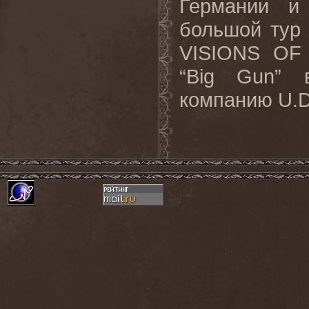
Германии и
большой тур
VISIONS OF 
“Big Gun” 
компанию U.D