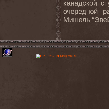
канадской ст
очередной р
Мишель “Эвей”