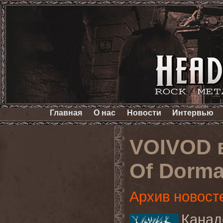
Главная
О нас
Новости
Интервью
VOIVOD 
Of Dorma
Архив новост
Канад