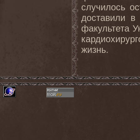
случилось ос
доставили в
факультета У
кардиохирург
жизнь.