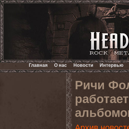
Главная
О нас
Новости
Интервью
Ричи Фо
работае
альбомо
Архив новост