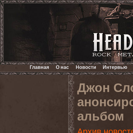
Главная
О нас
Новости
Интервью
Джон Сл
анонсир
альбом
Архив новост