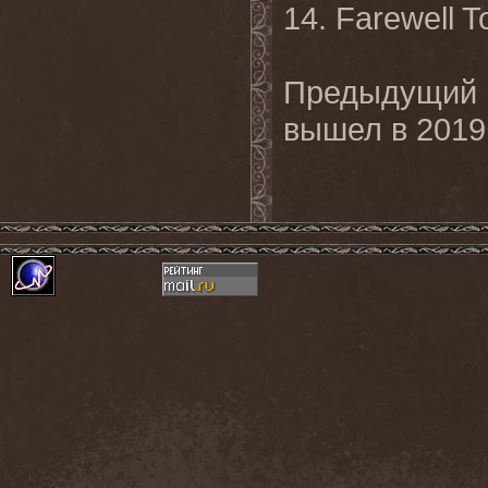
14. Farewell 
Предыдущий
вышел
в
201