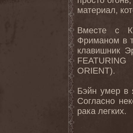
материал, ко
Вместе с К
Фриманом в т
клавишник Эр
FEATURING
ORIENT).
Бэйн умер в 
Согласно не
рака легких.