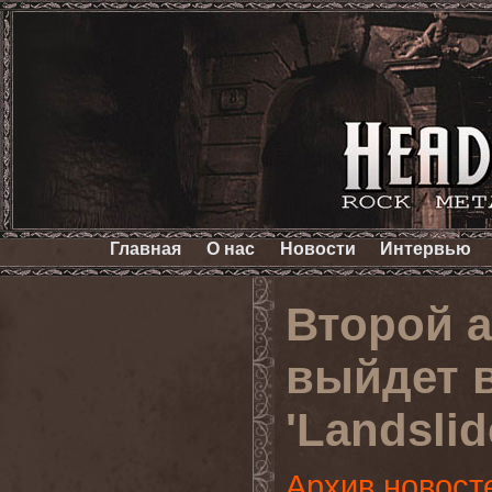
Главная
О нас
Новости
Интервью
Второй а
выйдет 
'Landslid
Архив новост