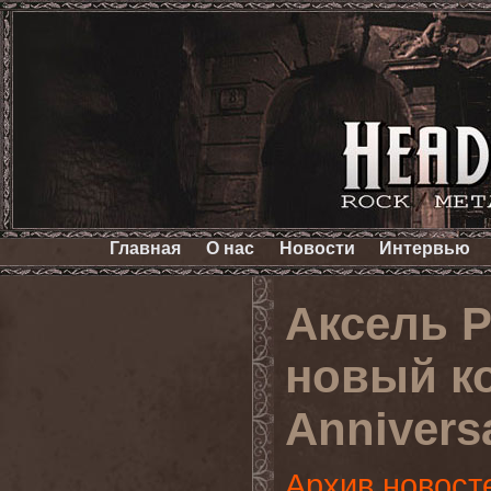
Главная
О нас
Новости
Интервью
Аксель 
новый к
Anniversa
Архив новост