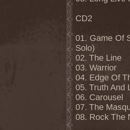
CD2
01. Game Of S
Solo)
02. The Line
03. Warrior
04. Edge Of Th
05. Truth And 
06. Carousel
07. The Masqu
08. Rock The 