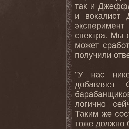
так и Джеффа
и вокалист 
эксперимен
спектра. Мы с
может сработ
получили ответ
"У нас ник
добавляет
барабанщиков
логично сей
Таким же сос
тоже должно 