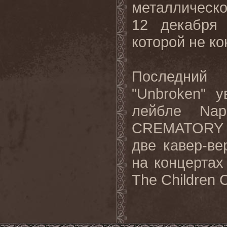
металлическ
12 декабря 
которой не ко
Последний
"Unbroken" 
лейбле Na
CREMATORY 
две кавер-ве
на концертах 
The Children 