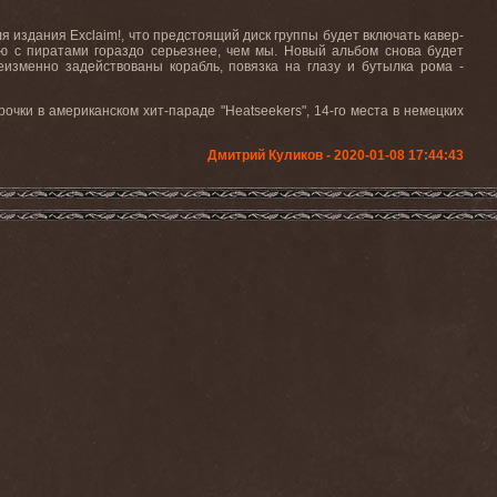
 издания Exclaim!, что предстоящий диск группы будет включать кавер-
ю с пиратами гораздо серьезнее, чем мы. Новый альбом снова будет
еизменно задействованы корабль, повязка на глазу и бутылка рома -
очки в американском хит-параде "Heatseekers", 14-го места в немецких
Дмитрий Куликов - 2020-01-08 17:44:43