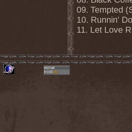
09. Tempted 
10. Runnin' 
11. Let Love 