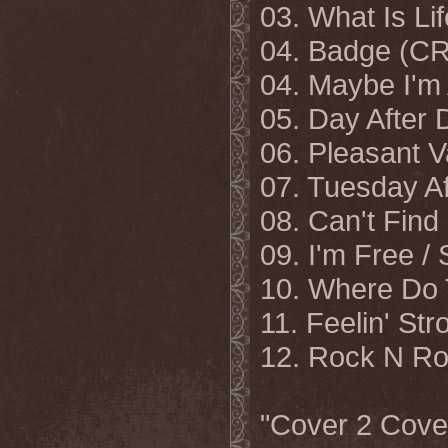
03. What Is 
04. Badge (C
04. Maybe I
05. Day Afte
06. Pleasant
07. Tuesday 
08. Can't Fi
09. I'm Free 
10. Where Do
11. Feelin' S
12. Rock N Ro
"Cover 2 Cove