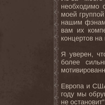
необходимо 
моей группо
нашим фэнам
вам их комп
концертов на
Я уверен, чт
более сильн
мотивированн
Европа и СШ
году мы обру
не остановит”