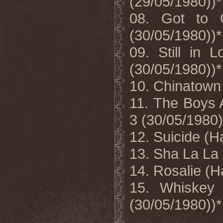
(29/05/1980))*
08. Got to 
(30/05/1980))*
09. Still in
(30/05/1980))*
10. Chinatown
11. The Boys 
3 (30/05/1980)
12. Suicide (
13. Sha La La
14. Rosalie (
15. Whiskey
(30/05/1980))*