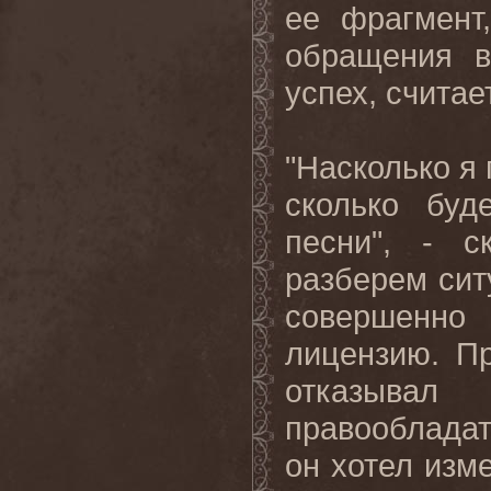
ее фрагмент
обращения в
успех, считае
"Насколько я
сколько буд
песни", - с
разберем сит
совершенно 
лицензию. Пр
отказывал
правооблада
он хотел изме