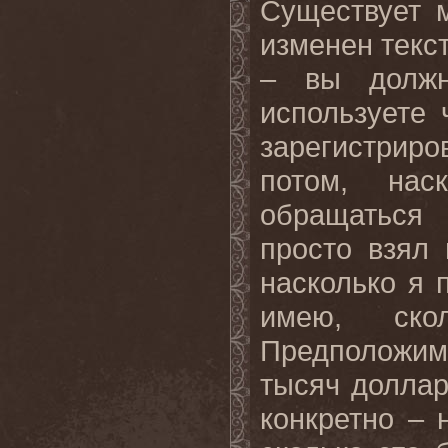
Существует 
изменен текст
– вы должн
используете 
зарегистрир
потом, на
обращаться
просто взял
насколько я 
имею, ско
Предположим
тысяч доллар
конкретно – 