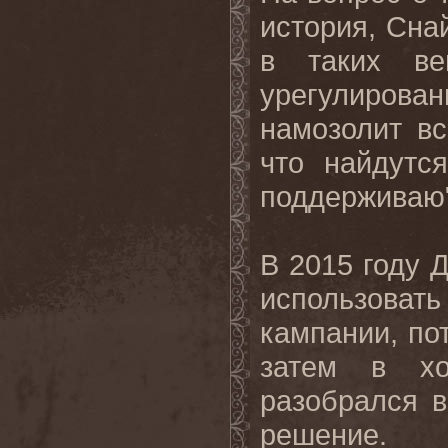
история, Снай
в таких ве
урегулиров
намозолит в
что найдутс
поддерживаю"
В 2015 году 
использоват
кампании, по
затем в хо
разобрался 
решение.