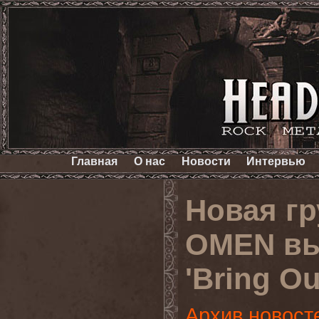
Главная
О нас
Новости
Интервью
Новая гр
OMEN вы
'Bring Ou
Архив новост