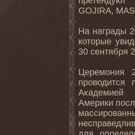
претендую
GOJIRA
,
MAS
На награды 2
которые увид
30 сентября 2
Церемония 2
проводится 
Академией 
Америки после
массированн
несправедлив
для определ