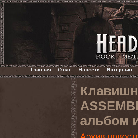
Главная
О нас
Новости
Интервью
Клавишн
ASSEMBL
альбом 
Архив новост