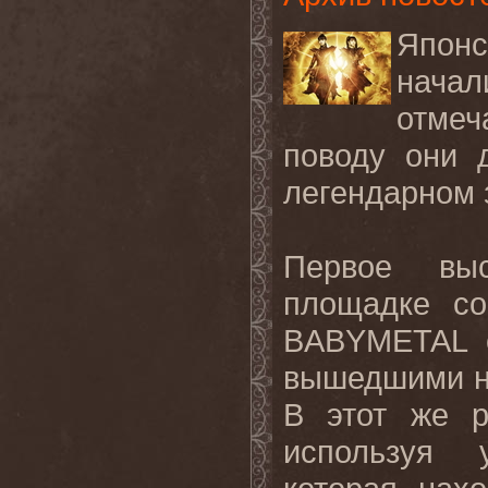
Японс
начал
отмеч
поводу они 
легендарном 
Первое
вы
площадке
со
BABYMETAL
вышедшими
В этот же р
используя 