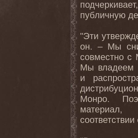
подчеркивае
публичную де
"Эти утвержд
он. – Мы сн
совместно с 
Мы владеем 
и распростр
дистрибуцион
Монро. Поэ
материал,
соответствии 