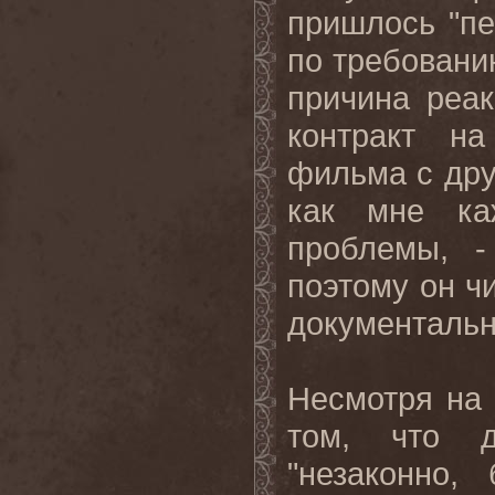
пришлось "п
по требовани
причина реа
контракт на
фильма с дру
как мне ка
проблемы, -
поэтому он ч
документальн
Несмотря на 
том, что д
"незаконно,