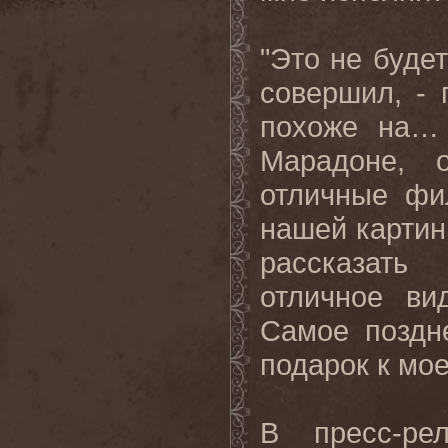
"Это не буде
совершил, - 
похоже на…
Марадоне, 
отличные фи
нашей картин
рассказать
отличное
ви
Самое
поздн
подарок
к
мо
В пресс-ре