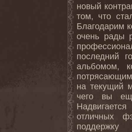
новый контра
том, что ст
Благодарим к
очень рады 
профессион
последний г
альбомом, к
потрясающим 
на текущий м
чего вы ещ
Надвигается
отличных ф
поддержк