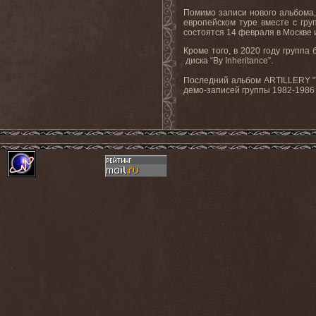
Помимо записи нового альбома
европейском туре вместе с гру
состоятся 14 февраля в Москве 
Кроме того, в 2020 году групп
диска
“By Inheritance”.
Последний альбом ARTILLERY "T
демо-записей группы 1982-1986 