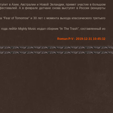
тупит в Азии, Австралии и Новой Зеландии, примет участие в большом
фестивалей. А в феврале датчане снова выступят в России (концерты
ма
“Fear of Tomorrow”
и 30 лет с момента выхода классического третьего
9 года лейбл
Mighty Music
издал сборник
“In The Trash”
, составленный из
Roman P-V - 2019-12-31 10:45:32