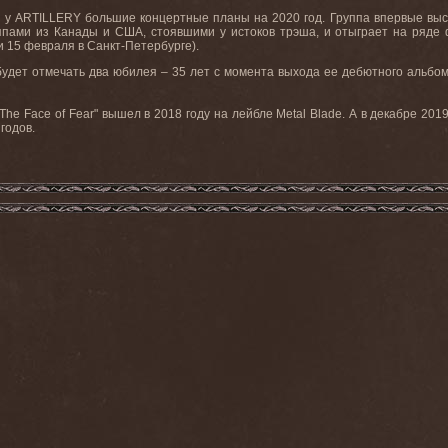
, у
ARTILLERY
большие концертные планы на 2020 год. Группа впервые выс
ппами из Канады и США, стоявшими у истоков трэша, и отыграет на ряде 
и 15 февраля в Санкт-Петербурге).
а будет отмечать два юбилея – 35 лет с момента выхода ее дебютного альбо
he Face of Fear" вышел в 2018 году на лейбле
Metal Blade
. А в декабре 201
годов.