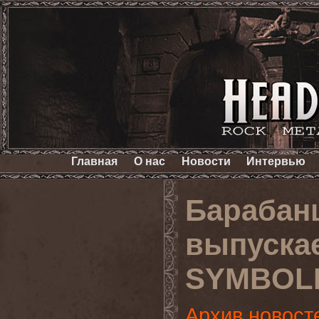
Главная
О нас
Новости
Интервью
Барабан
выпуска
SYMBOL
Архив новост