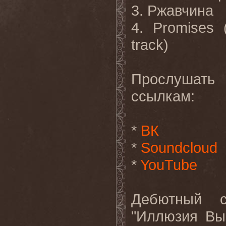
3. Ржавчина
4. Promises
track)
Прослушать
ссылкам:
*
ВК
*
Soundcloud
*
YouTube
Дебютный 
"Иллюзия Вы