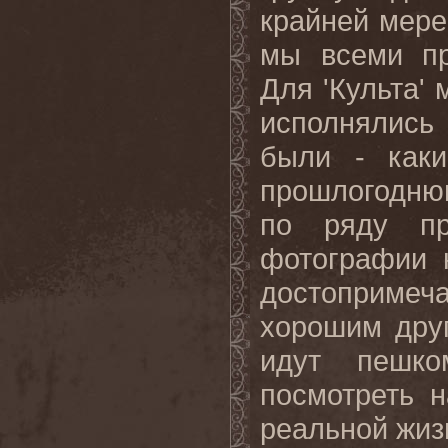
крайней мере,
мы всеми пр
Для 'Культа'
исполнялись 
были - каки
прошлогодню
по ряду пр
фотографии 
достопримеч
хорошим дру
идут пешко
посмотреть н
реальной жиз