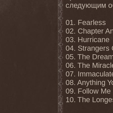
следующим
о
01. Fearless
02. Chapter A
03. Hurricane
04. Strangers 
05. The Dream 
06. The Miracl
07. Immaculat
08. Anything 
09. Follow Me 
10. The Longe