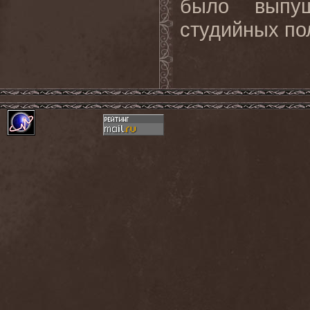
было выпу
студийных по