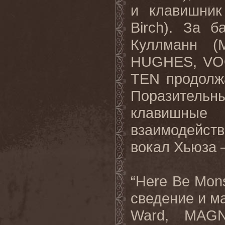
и клавишник
Birch
). За б
Куллманн (
HUGHES
,
V
TEN
продолж
Поразительн
клавишные
взаимодейст
вокал Хьюза –
“
Here
Be
Mons
сведение и м
Ward
,
MAG