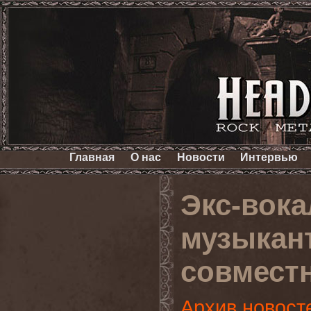
Главная
О нас
Новости
Интервью
Экс-вок
музыкан
совмест
Архив новост