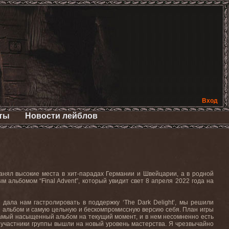
Вход
ты
Новости лейблов
занял высокие места в хит-парадах Германии и Швейцарии, а в родной
альбомом “Final Advent”, который увидит свет 8 апреля 2022 года на
 дала нам гастролировать в поддержку ‘The Dark Delight’, мы решили
й альбом и самую цельную и бескомпромиссную версию себя. План игры
ш самый насыщенный альбом на текущий момент, и в нем несомненно есть
е участники группы вышли на новый уровень мастерства. Я чрезвычайно