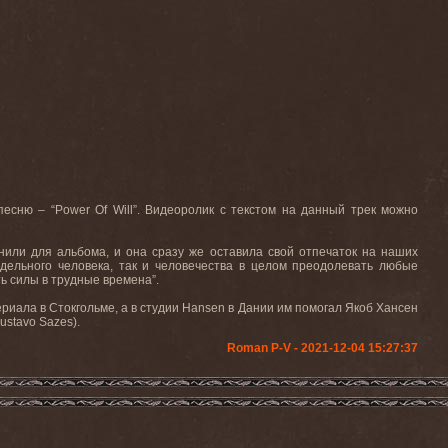
песню – “Power Of Will”. Видеоролик с текстом на данный трек можно
инили для альбома, и она сразу же оставила свой отпечаток на наших
дельного человека, так и человечества в целом преодолевать любые
ь силы в трудные времена”.
риала в Стокгольме, а в студии Hansen в Дании им помогал Якоб Хансен
ustavo Sazes).
Roman P-V - 2021-12-04 15:27:37