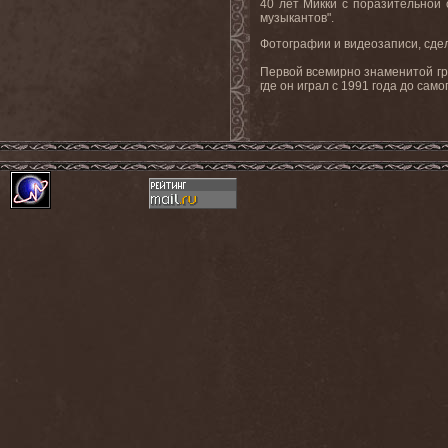
40 лет Микки с поразительной
музыкантов".
Фотографии и видеозаписи, сд
Первой всемирно знаменитой гр
где он играл с 1991 года до само