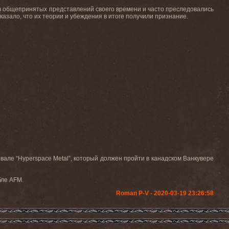
ив общепринятых представлений своего времени и часто преследовались
оказало, что их теории и убеждения в итоге получили признание.
вале “
Hyperspace
Metal
”, который должен пройти в канадском Ванкувере
бле
AFM.
Roman P-V - 2020-03-19 23:26:58