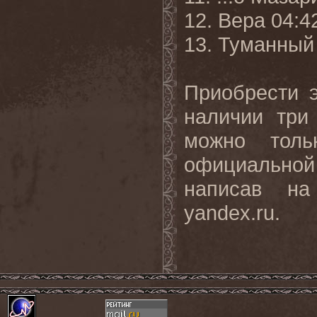
12. Вера 04:4
13. Туманный
Приобрести 
наличии тр
можно толь
официальной
написав на 
yandex.ru.