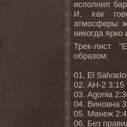
исполнил ба
И, как гов
атмосферы ж
никогда ярко 
Трек-лист "
образом:
01. El Salvado
02. АН-2 3:15
03. Agonia 2:3
04. Виновна 3
05. Манеж 2:
06. Без прави