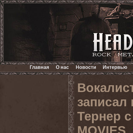
Главная
О нас
Новости
Интервью
Вокалис
записал
Тернер с
MOVIES