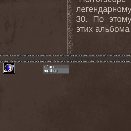
легендарному
30. По этом
этих альбома