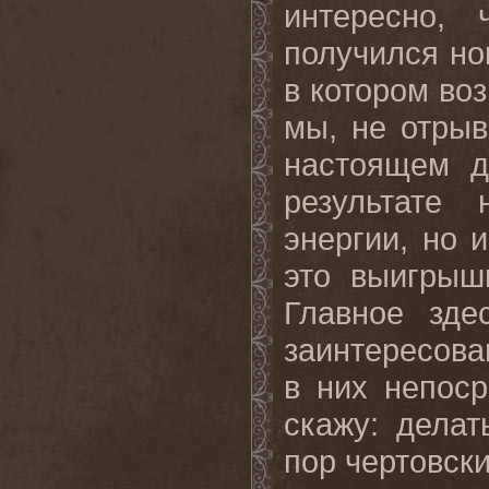
интересно, 
получился н
в котором во
мы, не отрыв
настоящем д
результате
энергии, но 
это выигрыш
Главное зде
заинтересова
в них непоср
скажу: дела
пор чертовски