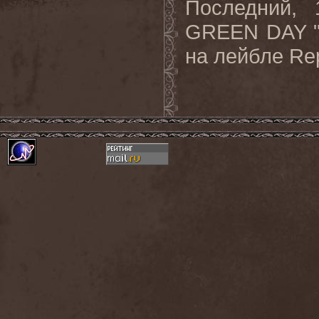
Последний, 
GREEN DAY "S
на лейбле Re