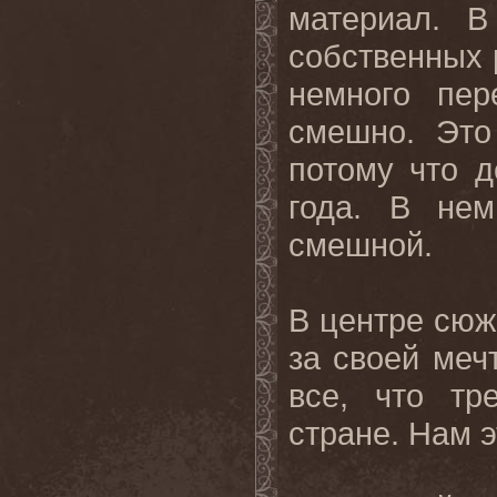
материал. В
собственных 
немного пер
смешно. Это
потому что д
года. В нем
смешной.
В центре сюж
за своей мечт
все, что тр
стране. Нам э