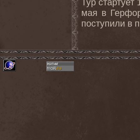
Тур стартует
мая в Герфор
поступили в 